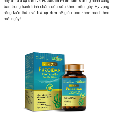
hãy để
trà xạ đen
và
Fucoidan Premium 8
đồng hành cùng
bạn trong hành trình chăm sóc sức khỏe mỗi ngày. Hy vọng
rằng kiến thức về
trà xạ đen
sẽ giúp bạn khỏe mạnh hơn
mỗi ngày!