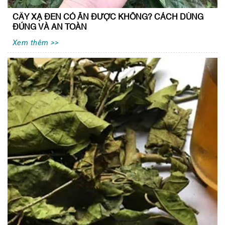
CÂY XẠ ĐEN CÓ ĂN ĐƯỢC KHÔNG? CÁCH DÙNG
ĐÚNG VÀ AN TOÀN
Xem thêm >>