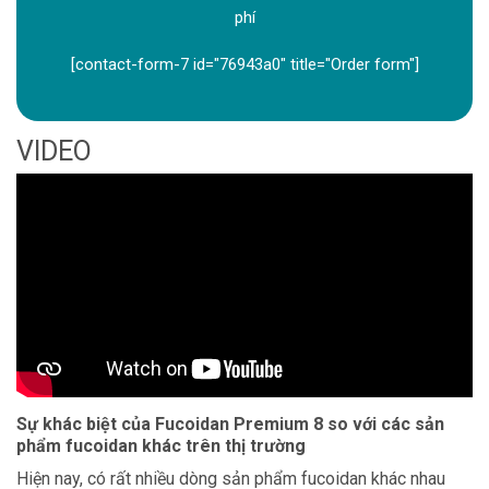
phí
[contact-form-7 id="76943a0" title="Order form"]
VIDEO
Sự khác biệt của Fucoidan Premium 8 so với các sản
phẩm fucoidan khác trên thị trường
Hiện nay, có rất nhiều dòng sản phẩm fucoidan khác nhau