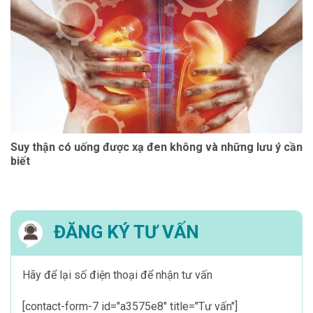
Suy thận có uống được xạ đen không và những lưu ý cần
biết
ĐĂNG KÝ TƯ VẤN
Hãy để lại số điện thoại để nhận tư vấn
[contact-form-7 id="a3575e8" title="Tư vấn"]