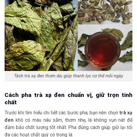
Tách trà xạ đen thơm dịu giúp thanh lọc cơ thể mỗi ngày
Cách pha trà xạ đen chuẩn vị, giữ trọn tinh
chất
Trước khi tìm hiểu chi tiết các bước pha, bạn nên chọn
trà xạ
đen
khô có màu nâu sẫm, thơm nhẹ, lá không vụn nát để
đảm bảo chất lượng tốt nhất. Pha đúng cách giúp giữ lại tối
đa các hoạt chất quý có trong lá.