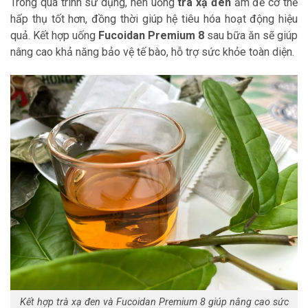
Trong quá trình sử dụng, nên uống
trà xạ đen
ấm để cơ thể
hấp thụ tốt hơn, đồng thời giúp hệ tiêu hóa hoạt động hiệu
quả. Kết hợp uống
Fucoidan Premium 8
sau bữa ăn sẽ giúp
nâng cao khả năng bảo vệ tế bào, hỗ trợ sức khỏe toàn diện.
Kết hợp trà xạ đen và Fucoidan Premium 8 giúp nâng cao sức