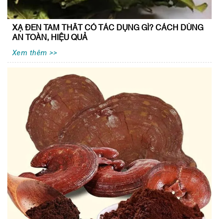
XẠ ĐEN TAM THẤT CÓ TÁC DỤNG GÌ? CÁCH DÙNG
AN TOÀN, HIỆU QUẢ
Xem thêm >>