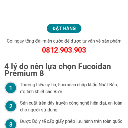
ĐẶT HÀNG
Gọi ngay tổng đài miễn cước để được tư vấn về sản phẩm
0812.903.903
4 lý do nên lựa chọn Fucoidan
Premium 8
Thương hiệu uy tín, Fucoidan nhập khẩu Nhật Bản,
1
độ tinh khiết cao 85%
Sản xuất trên dây truyền công nghệ hiện đại, an toàn
2
cho người sử dụng
Được Bộ y tế cấp giấy phép lưu hành trên toàn quốc
3