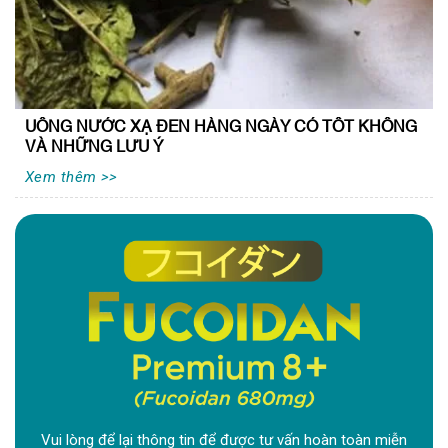
UỐNG NƯỚC XẠ ĐEN HÀNG NGÀY CÓ TỐT KHÔNG
VÀ NHỮNG LƯU Ý
Xem thêm >>
Vui lòng để lại thông tin để được tư vấn hoàn toàn miễn