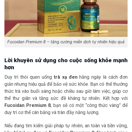
Fucoidan Premium 8 – tăng cường miễn dịch tự nhiên hiệu quả
Lời khuyên sử dụng cho cuộc sống khỏe mạnh
hơn
Duy trì thói quen uống
trà xạ đen
hằng ngày là cách đơn
giản nhưng hiệu quả để bảo vệ sức khỏe. Bạn có thể thưởng
thức trà vào buổi sáng hoặc chiều sau giờ làm việc, giúp cơ
thể thư giãn và tăng sức đề kháng tự nhiên. Kết hợp với
Fucoidan Premium 8
, bạn sẽ có một “công thức vàng” để
duy trì cơ thể cân bằng và tràn đầy năng lượng.
Nếu đang tìm kiếm giải pháp tự nhiên, an toàn và bền vững,