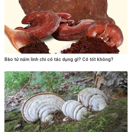
Bào tử nấm linh chi có tác dụng gì? Có tốt không?