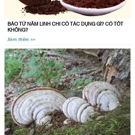
BÀO TỬ NẤM LINH CHI CÓ TÁC DỤNG GÌ? CÓ TỐT
KHÔNG?
Xem thêm >>