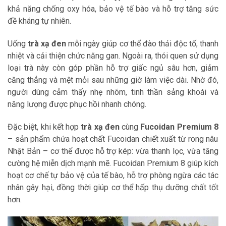
khả năng chống oxy hóa, bảo vệ tế bào và hỗ trợ tăng sức
đề kháng tự nhiên.
Uống
trà xạ đen
mỗi ngày giúp cơ thể đào thải độc tố, thanh
nhiệt và cải thiện chức năng gan. Ngoài ra, thói quen sử dụng
loại trà này còn góp phần hỗ trợ giấc ngủ sâu hơn, giảm
căng thẳng và mệt mỏi sau những giờ làm việc dài. Nhờ đó,
người dùng cảm thấy nhẹ nhõm, tinh thần sảng khoái và
năng lượng được phục hồi nhanh chóng.
Đặc biệt, khi kết hợp
trà xạ đen
cùng
Fucoidan Premium 8
– sản phẩm chứa hoạt chất Fucoidan chiết xuất từ rong nâu
Nhật Bản – cơ thể được hỗ trợ kép: vừa thanh lọc, vừa tăng
cường hệ miễn dịch mạnh mẽ. Fucoidan Premium 8 giúp kích
hoạt cơ chế tự bảo vệ của tế bào, hỗ trợ phòng ngừa các tác
nhân gây hại, đồng thời giúp cơ thể hấp thụ dưỡng chất tốt
hơn.