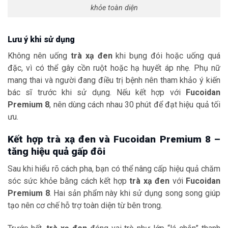
khỏe toàn diện
Lưu ý khi sử dụng
Không nên uống
trà xạ đen
khi bụng đói hoặc uống quá
đặc, vì có thể gây cồn ruột hoặc hạ huyết áp nhẹ. Phụ nữ
mang thai và người đang điều trị bệnh nên tham khảo ý kiến
bác sĩ trước khi sử dụng. Nếu kết hợp với
Fucoidan
Premium 8
, nên dùng cách nhau 30 phút để đạt hiệu quả tối
ưu.
Kết hợp trà xạ đen và Fucoidan Premium 8 –
tăng hiệu quả gấp đôi
Sau khi hiểu rõ cách pha, bạn có thể nâng cấp hiệu quả chăm
sóc sức khỏe bằng cách kết hợp
trà xạ đen
với
Fucoidan
Premium 8
. Hai sản phẩm này khi sử dụng song song giúp
tạo nên cơ chế hỗ trợ toàn diện từ bên trong.