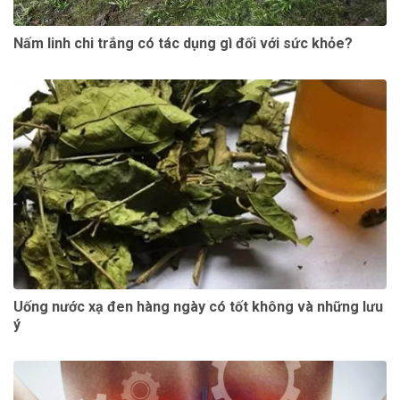
Nấm linh chi trắng có tác dụng gì đối với sức khỏe?
Uống nước xạ đen hàng ngày có tốt không và những lưu
ý