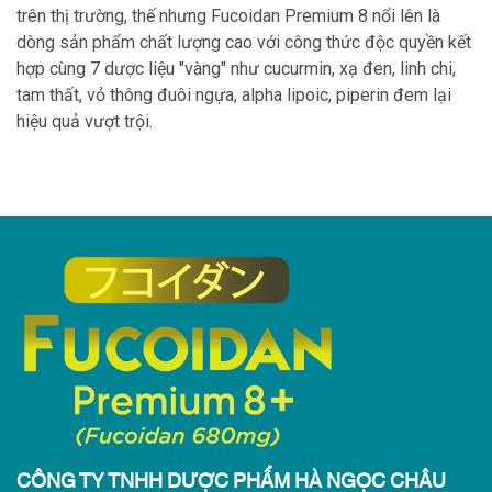
trên thị trường, thế nhưng Fucoidan Premium 8 nổi lên là
dòng sản phẩm chất lượng cao với công thức độc quyền kết
hợp cùng 7 dược liệu "vàng" như cucurmin, xạ đen, linh chi,
tam thất, vỏ thông đuôi ngựa, alpha lipoic, piperin đem lại
hiệu quả vượt trội.
CÔNG TY TNHH DƯỢC PHẨM HÀ NGỌC CHÂU