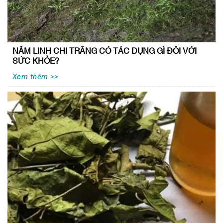
NẤM LINH CHI TRẮNG CÓ TÁC DỤNG GÌ ĐỐI VỚI
SỨC KHỎE?
Xem thêm >>