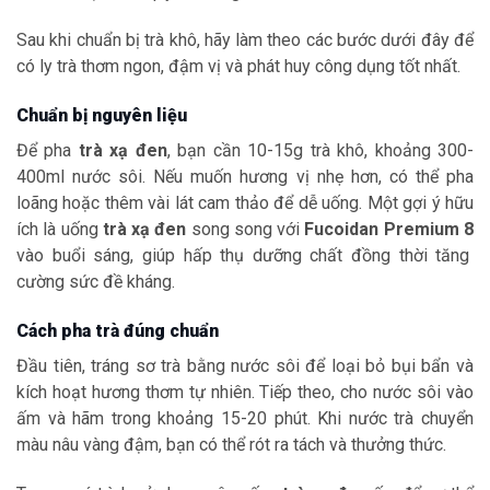
Sau khi chuẩn bị trà khô, hãy làm theo các bước dưới đây để
có ly trà thơm ngon, đậm vị và phát huy công dụng tốt nhất.
Chuẩn bị nguyên liệu
Để pha
trà xạ đen
, bạn cần 10-15g trà khô, khoảng 300-
400ml nước sôi. Nếu muốn hương vị nhẹ hơn, có thể pha
loãng hoặc thêm vài lát cam thảo để dễ uống. Một gợi ý hữu
ích là uống
trà xạ đen
song song với
Fucoidan Premium 8
vào buổi sáng, giúp hấp thụ dưỡng chất đồng thời tăng
cường sức đề kháng.
Cách pha trà đúng chuẩn
Đầu tiên, tráng sơ trà bằng nước sôi để loại bỏ bụi bẩn và
kích hoạt hương thơm tự nhiên. Tiếp theo, cho nước sôi vào
ấm và hãm trong khoảng 15-20 phút. Khi nước trà chuyển
màu nâu vàng đậm, bạn có thể rót ra tách và thưởng thức.