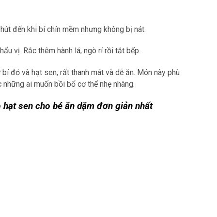
hút đến khi bí chín mềm nhưng không bị nát.
 vị. Rắc thêm hành lá, ngò rí rồi tắt bếp.
ừ bí đỏ và hạt sen, rất thanh mát và dễ ăn. Món này phù
c những ai muốn bồi bổ cơ thể nhẹ nhàng.
ỏ hạt sen cho bé ăn dặm đơn giản nhất