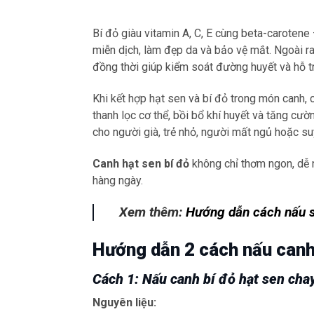
Bí đỏ giàu vitamin A, C, E cùng beta-caroten
miễn dịch, làm đẹp da và bảo vệ mắt. Ngoài ra,
đồng thời giúp kiểm soát đường huyết và hỗ t
Khi kết hợp hạt sen và bí đỏ trong món canh,
thanh lọc cơ thể, bồi bổ khí huyết và tăng cư
cho người già, trẻ nhỏ, người mất ngủ hoặc su
Canh hạt sen bí đỏ
không chỉ thơm ngon, dễ 
hàng ngày.
Xem thêm:
Hướng dẫn cách nấu sữ
Hướng dẫn 2 cách nấu canh 
Cách 1: Nấu canh bí đỏ hạt sen cha
Nguyên liệu: