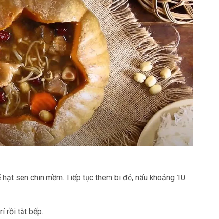
 hạt sen chín mềm. Tiếp tục thêm bí đỏ, nấu khoảng 10
í rồi tắt bếp.