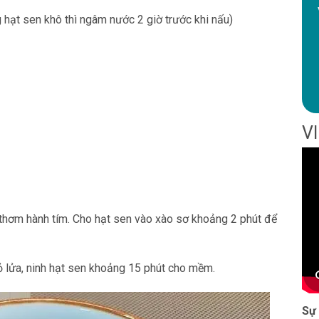
 hạt sen khô thì ngâm nước 2 giờ trước khi nấu)
V
i thơm hành tím. Cho hạt sen vào xào sơ khoảng 2 phút để
ỏ lửa, ninh hạt sen khoảng 15 phút cho mềm.
Sự 