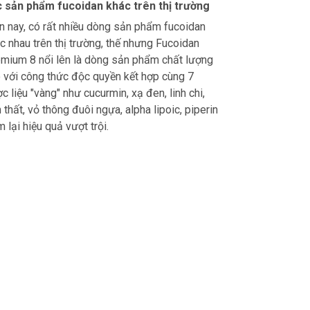
 sản phẩm fucoidan khác trên thị trường
n nay, có rất nhiều dòng sản phẩm fucoidan
c nhau trên thị trường, thế nhưng Fucoidan
mium 8 nổi lên là dòng sản phẩm chất lượng
 với công thức độc quyền kết hợp cùng 7
c liệu "vàng" như cucurmin, xạ đen, linh chi,
 thất, vỏ thông đuôi ngựa, alpha lipoic, piperin
 lại hiệu quả vượt trội.