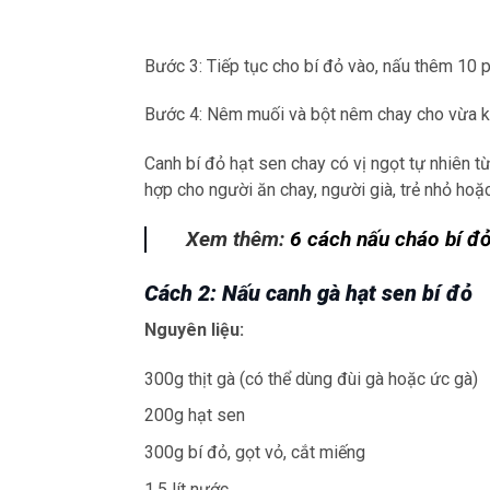
Bước 3: Tiếp tục cho bí đỏ vào, nấu thêm 10 p
Bước 4: Nêm muối và bột nêm chay cho vừa khẩu
Canh bí đỏ hạt sen chay có vị ngọt tự nhiên t
hợp cho người ăn chay, người già, trẻ nhỏ hoặ
Xem thêm:
6 cách nấu cháo bí đ
Cách 2: Nấu canh gà hạt sen bí đỏ
Nguyên liệu:
300g thịt gà (có thể dùng đùi gà hoặc ức gà)
200g hạt sen
300g bí đỏ, gọt vỏ, cắt miếng
1,5 lít nước