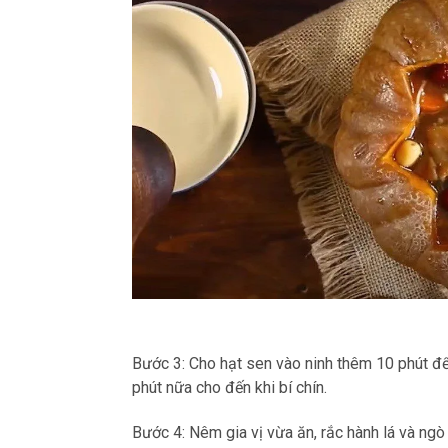
Bước 3: Cho hạt sen vào ninh thêm 10 phút để
phút nữa cho đến khi bí chín.
Bước 4: Nêm gia vị vừa ăn, rắc hành lá và ngò r