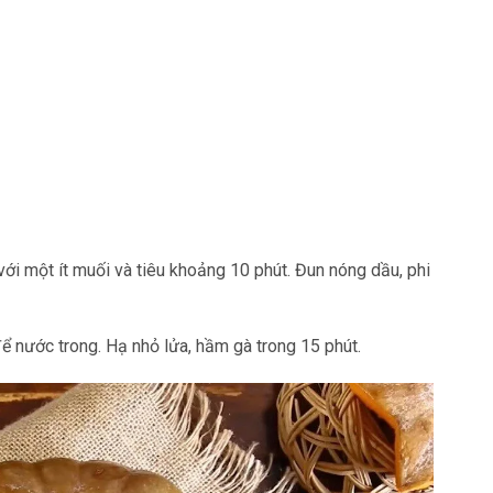
ới một ít muối và tiêu khoảng 10 phút. Đun nóng dầu, phi
để nước trong. Hạ nhỏ lửa, hầm gà trong 15 phút.